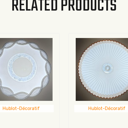
RELATED PRODUCTS
Hublot-Décoratif
Hublot-Décoratif