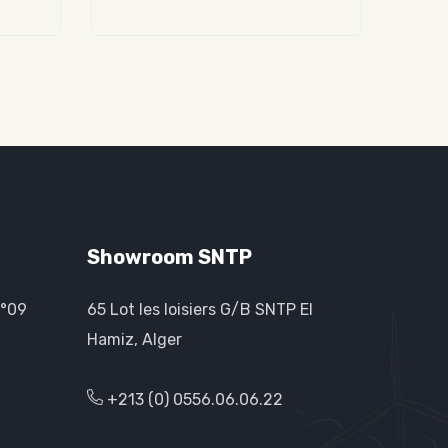
Showroom SNTP
n°09
65 Lot les loisiers G/B SNTP El
Hamiz, Alger
+213 (0) 0556.06.06.22