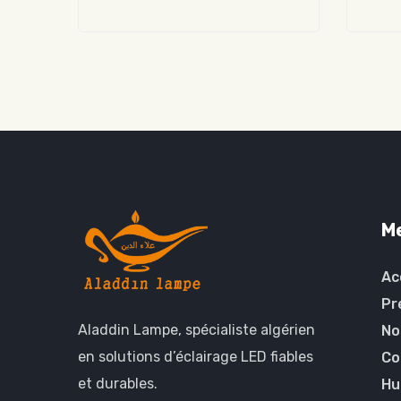
M
Ac
Pr
Aladdin Lampe, spécialiste algérien
No
en solutions d’éclairage LED fiables
Co
et durables.
Hu