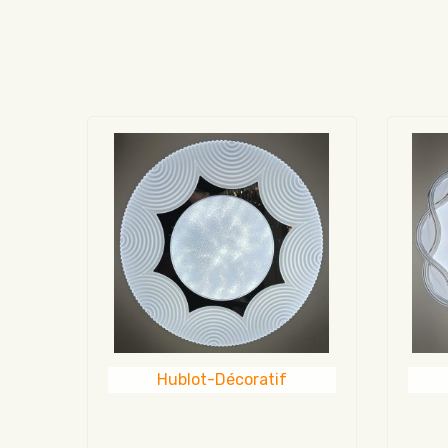
Hublot-Décoratif