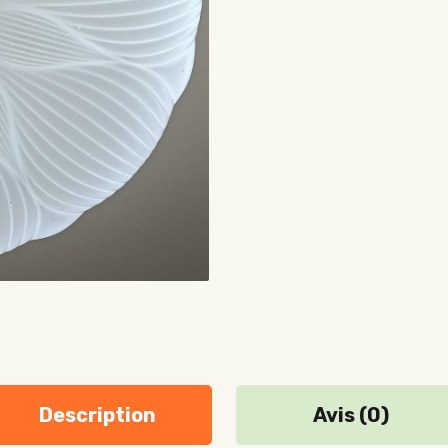
Description
Avis (0)