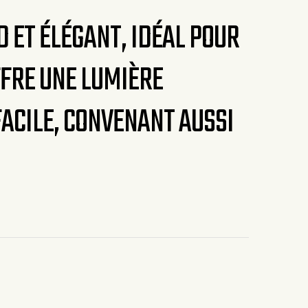
D ET ÉLÉGANT, IDÉAL POUR
FFRE UNE LUMIÈRE
ACILE, CONVENANT AUSSI